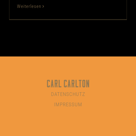
Weiterlesen
DATENSCHUTZ
IMPRESSUM