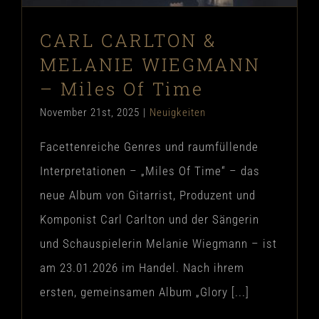
MERCH
CARL CARLTON &
MELANIE WIEGMANN
DE
– Miles Of Time
EN
November 21st, 2025
|
Neuigkeiten
Facettenreiche Genres und raumfüllende
Interpretationen – „Miles Of Time“ – das
neue Album von Gitarrist, Produzent und
Komponist Carl Carlton und der Sängerin
und Schauspielerin Melanie Wiegmann – ist
am 23.01.2026 im Handel. Nach ihrem
ersten, gemeinsamen Album „Glory [...]